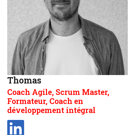
Thomas
Coach Agile, Scrum Master,
Formateur, Coach en
développement intégral