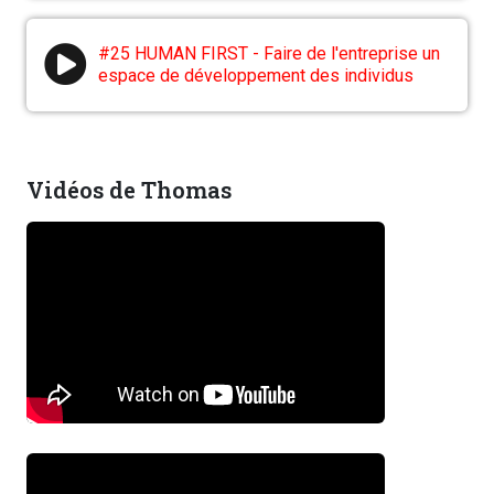
#25 HUMAN FIRST - Faire de l'entreprise un
espace de développement des individus
Vidéos de Thomas