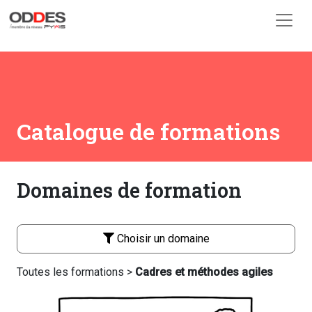
Skip to main content
Catalogue de formations
Domaines de formation
Choisir un domaine
Toutes les formations >
Cadres et méthodes agiles