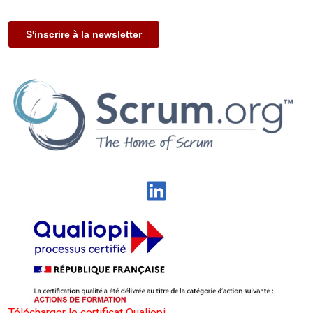
LinkedIn
Télécharger le certificat Qualiopi