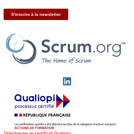
LinkedIn
Télécharger le certificat Qualiopi