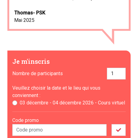
Thomas- PSK
Mai 2025
Je m'inscris
Nombre de participants
Veuillez choisir la date et le lieu qui vous
conviennent :
03 décembre - 04 décembre 2026 - Cours virtuel
Code promo