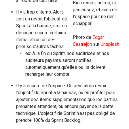
à 100%, de tout faire.
Bien rempli, ni trop, ni
pas assez, et avec de
Il y a trop d’items. Alors
l’espace pour ne rien
soit on revoit l’objectif de
échapper.
Sprint à la baisse, soit on
découpe encore certains
Photo de
Edgar
items, et/ou on dé-
Castrejon
sur
Unsplash
priorise d’autres tâches.
ex: À la fin du Sprint, nos auditrices et nos
auditeurs payants seront notifiés
automatiquement qu’elles ou ils doivent
recharger leur compte.
Il y a encore de l’espace. On peut alors revoir
l’objectif de Sprint à la hausse, ou en profiter pour
ajouter des items supplémentaires que les parties
prenantes attendent, ou encore payer de la dette
technique. L’objectif de Sprint n’est pas obligé de
prendre 100% du Sprint Backlog.