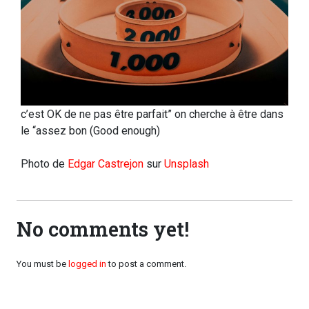
c’est OK de ne pas être parfait” on cherche à être dans
le “assez bon (Good enough)
Photo de
Edgar Castrejon
sur
Unsplash
No comments yet!
You must be
logged in
to post a comment.