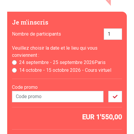
Je m'inscris
Nombre de participants
Veuillez choisir la date et le lieu qui vous
conviennent :
24 septembre - 25 septembre 2026Paris
14 octobre - 15 octobre 2026 - Cours virtuel
Code promo
EUR
1'550,00