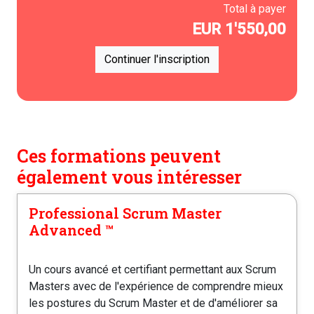
Total à payer
EUR
1'550,00
Continuer l'inscription
Ces formations peuvent
également vous intéresser
Professional Scrum Master
Advanced ™️
Un cours avancé et certifiant permettant aux Scrum
Masters avec de l'expérience de comprendre mieux
les postures du Scrum Master et de d'améliorer sa