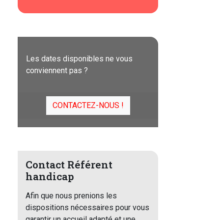
Les dates disponibles ne vous
conviennent pas ?
CONTACTEZ-NOUS !
Contact Référent
handicap
Afin que nous prenions les
dispositions nécessaires pour vous
garantir un accueil adapté et une