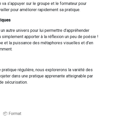
 va s’appuyer sur le groupe et le formateur pour
availler pour améliorer rapidement sa pratique.
riques
 un autre univers pour lui permettre d’appréhender
 simplement apporter à la réflexion un peu de poésie !
e et la puissance des métaphores visuelles et d’en
emment.
 pratique régulière, nous explorerons la variété des
rojeter dans une pratique apprenante atteignable par
e sécurisation.
📦 Format