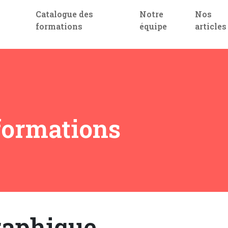
Catalogue des
Notre
Nos
formations
équipe
articles
formations
graphique