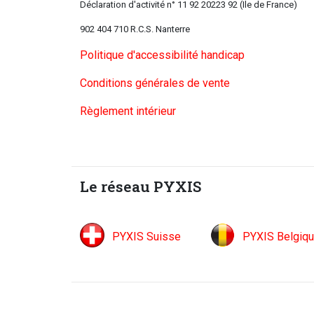
Déclaration d'activité n° 11 92 20223 92 (Ile de France)
902 404 710 R.C.S. Nanterre
Politique d'accessibilité handicap
Conditions générales de vente
Règlement intérieur
Le réseau PYXIS
PYXIS Suisse
PYXIS Belgiq