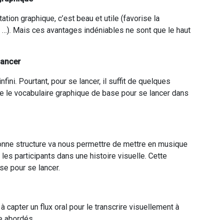
ation graphique, c’est beau et utile (favorise la
n, …). Mais ces avantages indéniables ne sont que le haut
lancer
ini. Pourtant, pour se lancer, il suffit de quelques
e le vocabulaire graphique de base pour se lancer dans
bonne structure va nous permettre de mettre en musique
 les participants dans une histoire visuelle. Cette
se pour se lancer.
 capter un flux oral pour le transcrire visuellement à
e abordés.