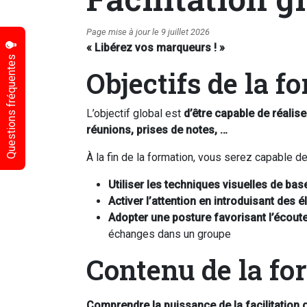
Page mise à jour le 9 juillet 2026
« Libérez vos marqueurs ! »
Questions fréquentes
Objectifs de la f
L’objectif global est
d’être capable de réalis
réunions, prises de notes, …
À la fin de la formation, vous serez capable de
Utiliser les techniques visuelles de ba
Activer l’attention en introduisant des
Adopter une posture favorisant l’écoute
échanges dans un groupe
Contenu de la fo
Comprendre la puissance de la facilitation 