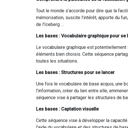
Tout le monde s’accorde pour dire que la facilit
mémorisation, suscite l’intérêt, apporte du fu
de l’Iceberg …
Les bases : Vocabulaire graphique pour se 
Le vocabulaire graphique est potentiellement inf
éléments bien choisis. Cette séquence partag
toutes les situations.
Les bases : Structures pour se lancer
Une fois le vocabulaire de base acquis, une 
l’information, créer du lien entre elle, emmener
séquence vise à partager les structures de ba
Les bases : Captation visuelle
Cette séquence vise à développer la capacité à
l’aide du vocabulaire et des structures de bas