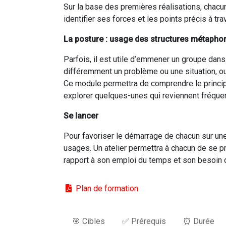
Sur la base des premières réalisations, chacun
identifier ses forces et les points précis à tr
La posture : usage des structures métapho
Parfois, il est utile d’emmener un groupe dans
différemment un problème ou une situation, ou
Ce module permettra de comprendre le princip
explorer quelques-unes qui reviennent fréqu
Se lancer
Pour favoriser le démarrage de chacun sur une
usages. Un atelier permettra à chacun de se p
rapport à son emploi du temps et son besoin d
Plan de formation
🎯 Cibles
✅ Prérequis
⏰ Durée