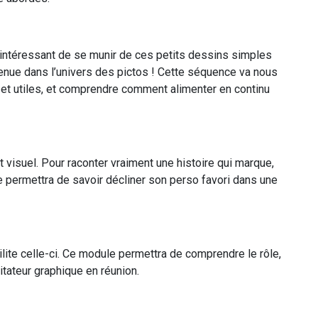
t intéressant de se munir de ces petits dessins simples
enue dans l’univers des pictos ! Cette séquence va nous
 et utiles, et comprendre comment alimenter en continu
t visuel. Pour raconter vraiment une histoire qui marque,
 permettra de savoir décliner son perso favori dans une
lite celle-ci. Ce module permettra de comprendre le rôle,
litateur graphique en réunion.