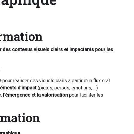
ormation
er des contenus visuels clairs et impactants pour les
 :
se
pour réaliser des visuels clairs à partir d’un flux oral
 éléments d’impact
(pictos, persos, émotions, …)
, l’émergence et la valorisation
pour faciliter les
rmation
graphique