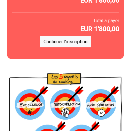
EUR
1'800,00
Total à payer
EUR
1'800,00
Continuer l'inscription