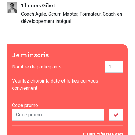
Thomas Gibot
Coach Agile, Scrum Master, Formateur, Coach en
développement intégral
Je m'inscris
Nombre de participants
Veuillez choisir la date et le lieu qui vous
conviennent :
Code promo