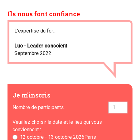
Ils nous font confiance
L'expertise du for...
Luc - Leader conscient
Septembre 2022
Je m'inscris
Nombre de participants
Veuillez choisir la date et le lieu qui vous
conviennent :
12 octobre - 13 octobre 2026Paris