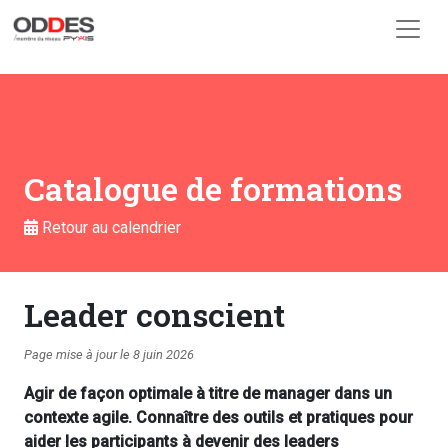
Skip to main content
Catalogue de formations
Retour au calendrier
Leader conscient
Page mise à jour le 8 juin 2026
Agir de façon optimale à titre de manager dans un
contexte agile. Connaître des outils et pratiques pour
aider les participants à devenir des leaders