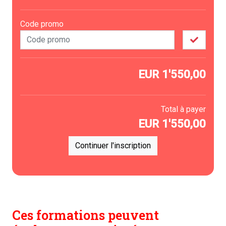
Code promo
EUR
1'550,00
Total à payer
EUR
1'550,00
Continuer l'inscription
Ces formations peuvent